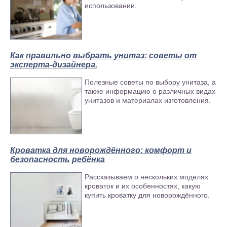
использовании.
Как правильно выбрать унитаз: советы от
эксперта-дизайнера.
Диван «Арта -2» (Книжка)
Полезные советы по выбору унитаза, а
также информацию о различных видах
унитазов и материалах изготовления.
Кроватка для новорождённого: комфорт и
безопасность ребёнка
Рассказываем о нескольких моделях
кроваток и их особенностях, какую
купить кроватку для новорождённого.