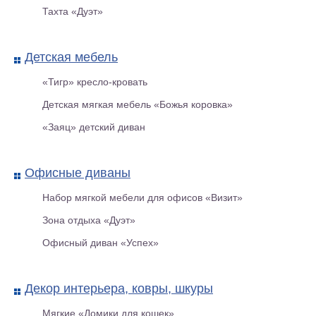
Тахта «Дуэт»
Детская мебель
«Тигр» кресло-кровать
Детская мягкая мебель «Божья коровка»
«Заяц» детский диван
Офисные диваны
Межкомнатная дверь Элиза М
ДО Беленый дуб
Набор мягкой мебели для офисов «Визит»
Зона отдыха «Дуэт»
Офисный диван «Успех»
Декор интерьера, ковры, шкуры
Мягкие «Домики для кошек»