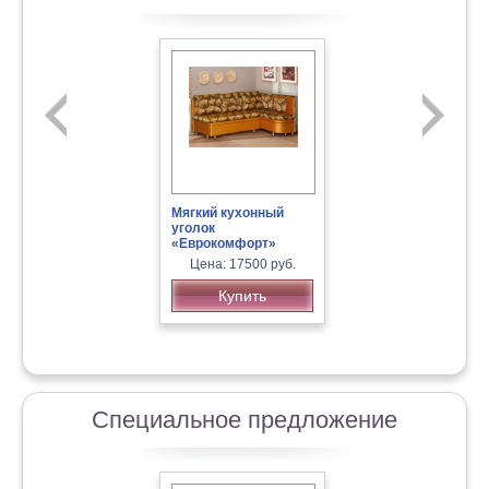
Офисный диван «Арта оф.4»
Мягкий кухонный
уголок
«Еврокомфорт»
Цена: 17500 руб.
Купить
«Медведь» детское кресло-
кровать
Специальное предложение