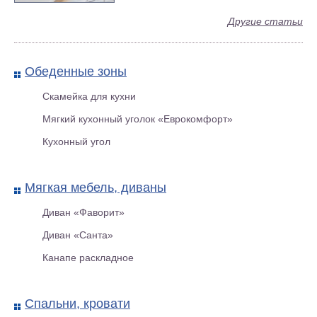
Другие статьи
Офисный диван «Арта оф.4/1»
Обеденные зоны
Скамейка для кухни
Мягкий кухонный уголок «Еврокомфорт»
Кухонный угол
Мягкая мебель, диваны
Диван «Фаворит»
Диван «Санта»
«Орфей» диван c пружинным
Канапе раскладное
блоком
Спальни, кровати