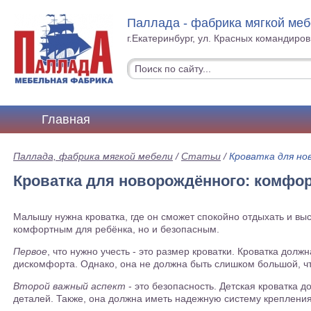
Паллада - фабрика мягкой ме
г.Екатеринбург, ул. Красных командиров
Главная
Паллада, фабрика мягкой мебели
/
Статьи
/
Кроватка для но
Кроватка для новорождённого: комфор
Малышу нужна кроватка, где он сможет спокойно отдыхать и выс
комфортным для ребёнка, но и безопасным.
Первое
, что нужно учесть - это размер кроватки. Кроватка долж
дискомфорта. Однако, она не должна быть слишком большой, ч
Второй важный аспект
- это безопасность. Детская кроватка 
деталей. Также, она должна иметь надежную систему крепления