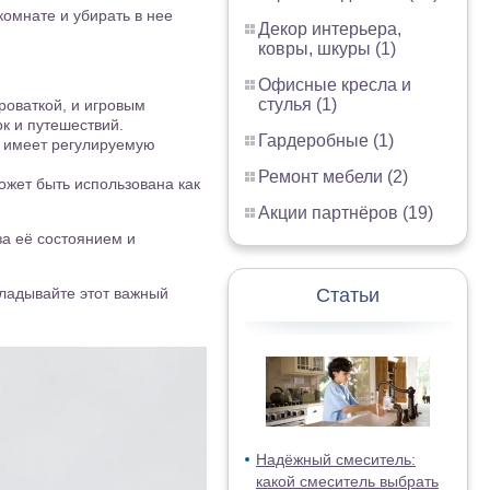
комнате и убирать в нее
Декор интерьера,
ковры, шкуры (1)
Офисные кресла и
стулья (1)
роваткой, и игровым
к и путешествий.
Гардеробные (1)
о имеет регулируемую
Ремонт мебели (2)
ожет быть использована как
Акции партнёров (19)
за её состоянием и
кладывайте этот важный
Статьи
Надёжный смеситель:
какой смеситель выбрать