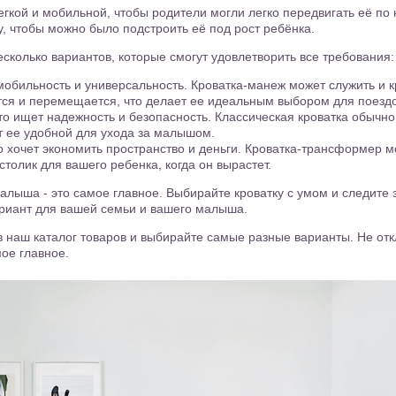
егкой и мобильной, чтобы родители могли легко передвигать её по 
у, чтобы можно было подстроить её под рост ребёнка.
сколько вариантов, которые смогут удовлетворить все требования:
мобильность и универсальность. Кроватка-манеж может служить и к
ся и перемещается, что делает ее идеальным выбором для поездо
кто ищет надежность и безопасность. Классическая кроватка обычн
ет ее удобной для ухода за малышом.
о хочет экономить пространство и деньги. Кроватка-трансформер м
столик для вашего ребенка, когда он вырастет.
лыша - это самое главное. Выбирайте кроватку с умом и следите 
ариант для вашей семьи и вашего малыша.
в наш каталог товаров и выбирайте самые разные варианты. Не от
мое главное.