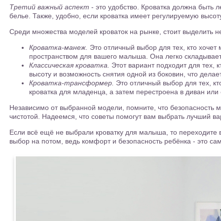
Третий важный аспект
- это удобство. Кроватка должна быть л
белье. Также, удобно, если кроватка имеет регулируемую высот
Среди множества моделей кроваток на рынке, стоит выделить не
Кроватка-манеж.
Это отличный выбор для тех, кто хочет 
пространством для вашего малыша. Она легко складывает
Классическая кроватка.
Этот вариант подходит для тех, 
высоту и возможность снятия одной из боковин, что дела
Кроватка-трансформер.
Это отличный выбор для тех, кт
кроватка для младенца, а затем перестроена в диван или 
Независимо от выбранной модели, помните, что безопасность ма
чистотой. Надеемся, что советы помогут вам выбрать лучший в
Если всё ещё не выбрали кроватку для малыша, то переходите 
выбор на потом, ведь комфорт и безопасность ребёнка - это са