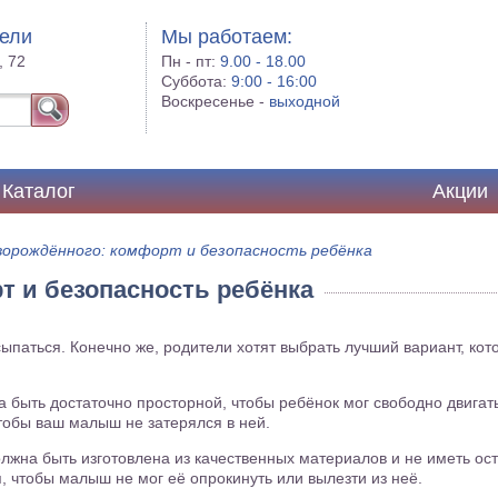
бели
Мы работаем:
, 72
Пн - пт:
9.00 - 18.00
Суббота:
9:00 - 16:00
Воскресенье -
выходной
Каталог
Акции
ворождённого: комфорт и безопасность ребёнка
т и безопасность ребёнка
ыпаться. Конечно же, родители хотят выбрать лучший вариант, кот
на быть достаточно просторной, чтобы ребёнок мог свободно двигать
тобы ваш малыш не затерялся в ней.
должна быть изготовлена из качественных материалов и не иметь о
, чтобы малыш не мог её опрокинуть или вылезти из неё.