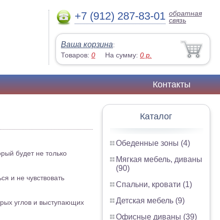
обратная
+7 (912) 287-83-01
связь
Ваша корзина
:
Товаров:
0
На сумму:
0
р.
Контакты
Каталог
Обеденные зоны (4)
орый будет не только
Мягкая мебель, диваны
(90)
ся и не чувствовать
Спальни, кровати (1)
Детская мебель (9)
стрых углов и выступающих
Офисные диваны (39)