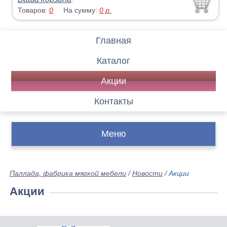
Товаров:
0
На сумму:
0
р.
Главная
Каталог
Акции
Контакты
Меню
Паллада, фабрика мягкой мебели
/
Новости
/
Акции
Акции