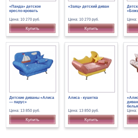
«Панда» детское
«Заяц» детский диван
Детск
кресло-кровать
«Божь
Цена: 10 270 руб.
Цена: 10 270 руб.
Цена: 
Купить
Купить
Детские диваны «Алиса
Алиса - кушетка
«Алис
— парус»
диван
белья
Цена: 13 850 руб.
Цена: 13 850 руб.
Цена: 
Купить
Купить