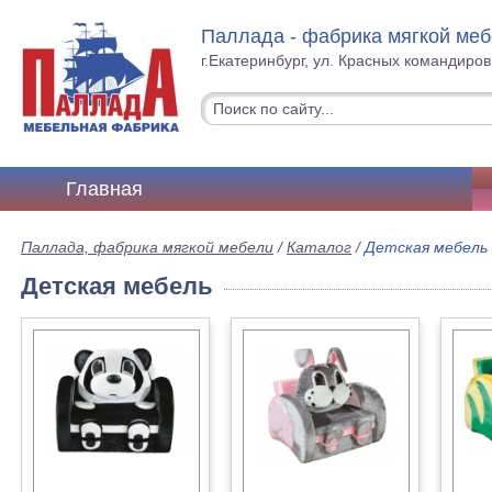
Паллада - фабрика мягкой ме
г.Екатеринбург, ул. Красных командиров
Главная
Паллада, фабрика мягкой мебели
/
Каталог
/
Детская мебель
Детская мебель