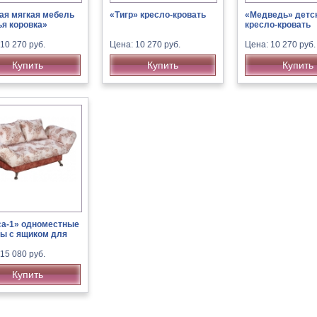
ая мягкая мебель
«Тигр» кресло-кровать
«Медведь» детс
я коровка»
кресло-кровать
10 270 руб.
Цена: 10 270 руб.
Цена: 10 270 руб.
Купить
Купить
Купить
а-1» одноместные
ы с ящиком для
15 080 руб.
Купить