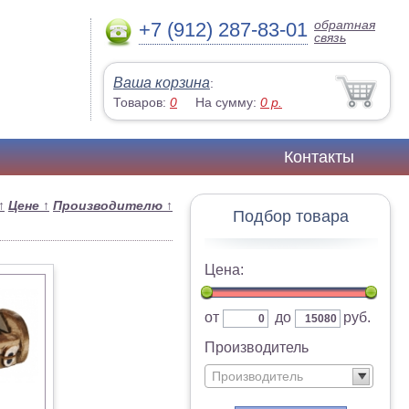
обратная
+7 (912) 287-83-01
связь
Ваша корзина
:
Товаров:
0
На сумму:
0
р.
Контакты
↑
Цене
↑
Производителю
↑
Подбор товара
Цена:
от
до
руб.
Производитель
Производитель