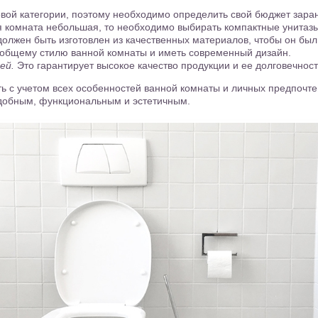
овой категории, поэтому необходимо определить свой бюджет зара
 комната небольшая, то необходимо выбирать компактные унитазы
должен быть изготовлен из качественных материалов, чтобы он бы
 общему стилю ванной комнаты и иметь современный дизайн.
ей.
Это гарантирует высокое качество продукции и ее долговечност
ть с учетом всех особенностей ванной комнаты и личных предпочт
удобным, функциональным и эстетичным.