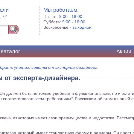
бели
Мы работаем:
, 72
Пн - пт:
9.00 - 18.00
Суббота:
9:00 - 16:00
Воскресенье -
выходной
Каталог
Акции
ыбрать унитаз: советы от эксперта-дизайнера.
 от эксперта-дизайнера.
 Он должен быть не только удобным и функциональным, но и эстет
он соответствовал всем требованиям? Расскажем об этом в нашей с
каждый из которых имеет свои преимущества и недостатки. Рассм
унитазов, который имеет стандартную форму и размеры. Он прост 