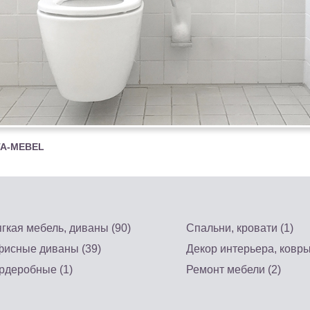
TA-MEBEL
гкая мебель, диваны (90)
Спальни, кровати (1)
исные диваны (39)
Декор интерьера, ковры
рдеробные (1)
Ремонт мебели (2)