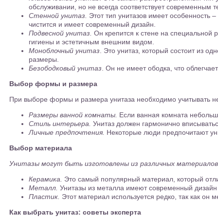
обслуживании, но не всегда соответствует современным 
Стенной унитаз.
Этот тип унитазов имеет особенность – 
чистится и имеет современный дизайн.
Подвесной унитаз.
Он крепится к стене на специальной р
гигиены и эстетичным внешним видом.
Моноблочный унитаз
. Это унитаз, который состоит из о
размеры.
Безободковый унитаз
. Он не имеет ободка, что облегча
Выбор формы и размера
При выборе формы и размера унитаза необходимо учитывать не
Размеры ванной комнаты.
Если ванная комната небольша
Стиль интерьера.
Унитаз должен гармонично вписыватьс
Личные предпочтения.
Некоторые люди предпочитают уни
Выбор материала
Унитазы могут быть изготовлены из различных материалов
Керамика.
Это самый популярный материал, который отли
Металл.
Унитазы из металла имеют современный дизайн и 
Пластик.
Этот материал используется редко, так как он 
Как выбрать унитаз: советы эксперта