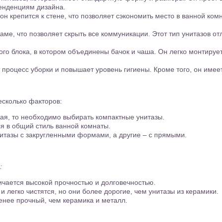
тенденциям дизайна.
он крепится к стене, что позволяет сэкономить место в ванной комн
аме, что позволяет скрыть все коммуникации. Этот тип унитазов о
дного блока, в котором объединены бачок и чаша. Он легко монтиру
ет процесс уборки и повышает уровень гигиены. Кроме того, он име
сколько факторов:
я, то необходимо выбирать компактные унитазы.
я в общий стиль ванной комнаты.
тазы с закругленными формами, а другие – с прямыми.
:
чается высокой прочностью и долговечностью.
легко чистятся, но они более дорогие, чем унитазы из керамики.
менее прочный, чем керамика и металл.