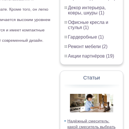
Декор интерьера,
ате. Кроме того, он легко
ковры, шкуры (1)
тличается высоким уровнем
Офисные кресла и
стулья (1)
ется и имеет компактные
Гардеробные (1)
ет современный дизайн.
Ремонт мебели (2)
Акции партнёров (19)
Статьи
Надёжный смеситель:
какой смеситель выбрать