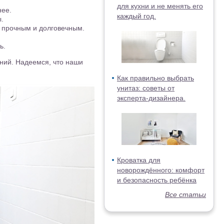
для кухни и не менять его
нее.
каждый год.
.
л прочным и долговечным.
ь.
ений. Надеемся, что наши
Как правильно выбрать
унитаз: советы от
эксперта-дизайнера.
Кроватка для
новорождённого: комфорт
и безопасность ребёнка
Все статьи