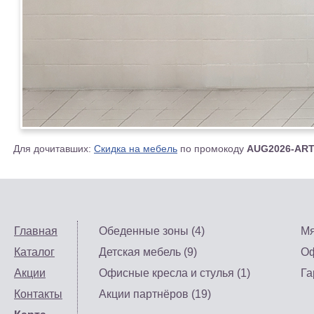
Для дочитавших:
Скидка на мебель
по промокоду
AUG2026-AR
Главная
Обеденные зоны (4)
Мя
Каталог
Детская мебель (9)
Оф
Акции
Офисные кресла и стулья (1)
Га
Контакты
Акции партнёров (19)