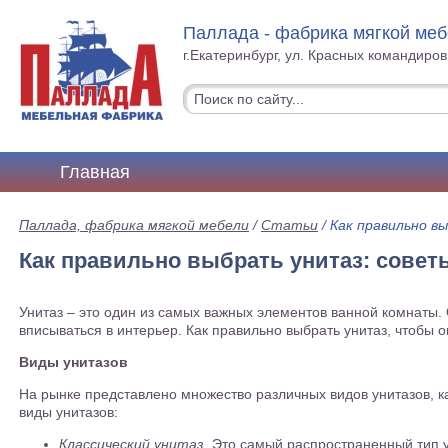
Паллада - фабрика мягкой ме
г.Екатеринбург, ул. Красных командиров
Главная
Паллада, фабрика мягкой мебели
/
Статьи
/
Как правильно в
Как правильно выбрать унитаз: советы
Унитаз – это один из самых важных элементов ванной комнаты.
вписываться в интерьер. Как правильно выбрать унитаз, чтобы 
Виды унитазов
На рынке представлено множество различных видов унитазов, 
виды унитазов:
Классический унитаз
. Это самый распространенный тип 