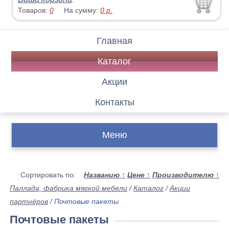
Товаров:
0
На сумму:
0
р.
Главная
Каталог
Акции
Контакты
Меню
Сортировать по:
Названию
↑
Цене
↑
Производителю
↑
Паллада, фабрика мягкой мебели
/
Каталог
/
Акции
партнёров
/
Почтовые пакеты
Почтовые пакеты