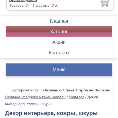
Товаров:
0
На сумму:
0
р.
Главная
Каталог
Акции
Контакты
Меню
Сортировать по:
Названию
↑
Цене
↑
Производителю
↑
Паллада, фабрика мягкой мебели
/
Каталог
/
Декор
интерьера, ковры, шкуры
Декор интерьера, ковры, шкуры