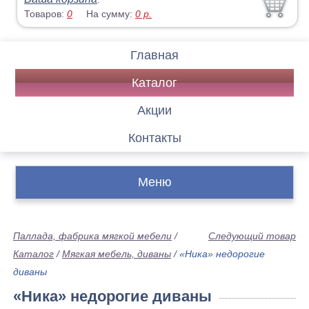
Товаров:
0
На сумму:
0
р.
Главная
Каталог
Акции
Контакты
Меню
Паллада, фабрика мягкой мебели
/
Следующий товар
Каталог
/
Мягкая мебель, диваны
/
«Ника» недорогие
диваны
«Ника» недорогие диваны