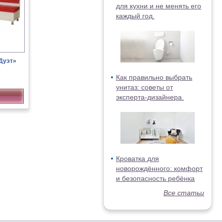
для кухни и не менять его
каждый год.
Дуэт»
Как правильно выбрать
унитаз: советы от
эксперта-дизайнера.
Кроватка для
новорождённого: комфорт
и безопасность ребёнка
Все статьи