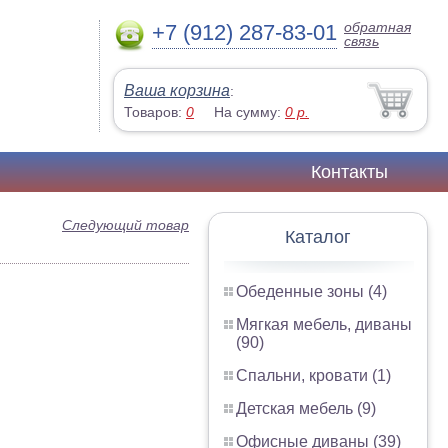
обратная
+7 (912) 287-83-01
связь
Ваша корзина
:
Товаров:
0
На сумму:
0
р.
Контакты
Следующий товар
Каталог
Обеденные зоны (4)
Мягкая мебель, диваны
(90)
Спальни, кровати (1)
Детская мебель (9)
Офисные диваны (39)