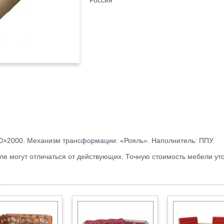
Россия
00×2000. Механизм трансформации: «Рояль». Наполнитель: ППУ.
ле могут отличаться от действующих. Точную стоимость мебели ут