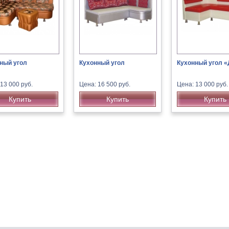
ный угол
Кухонный угол
Кухонный угол «
13 000 руб.
Цена: 16 500 руб.
Цена: 13 000 руб.
Купить
Купить
Купить