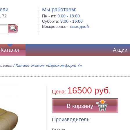
бели
Мы работаем:
, 72
Пн - пт:
9.00 - 18.00
Суббота:
9:00 - 16:00
Воскресенье -
выходной
Каталог
Акции
диваны
/
Канапе эконом «Еврокомфорт 7»
16500 руб.
Цена:
В корзину
Производитель: