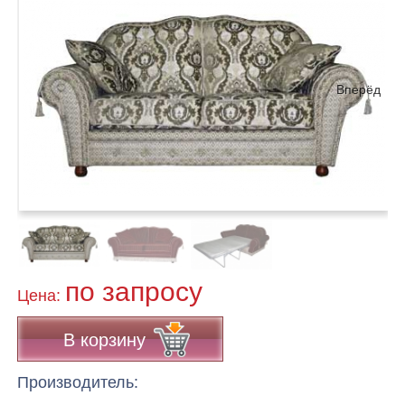
Вперёд
по запросу
Цена:
В корзину
Производитель: