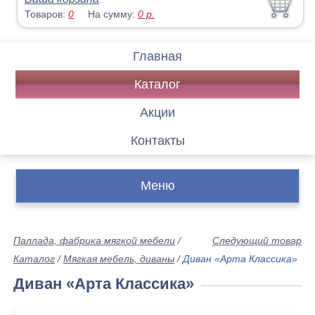
Товаров:
0
На сумму:
0
р.
Главная
Каталог
Акции
Контакты
Меню
Паллада, фабрика мягкой мебели
/
Следующий товар
Каталог
/
Мягкая мебель, диваны
/
Диван «Арта Классика»
Диван «Арта Классика»